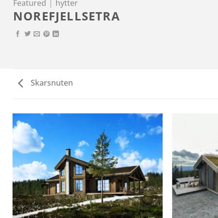
Featured
|
hytter
NOREFJELLSETRA
Skarsnuten