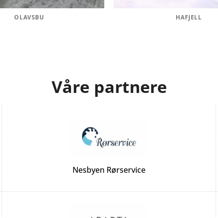
OLAVSBU
HAFJELL
Våre partnere
Nesbyen Rørservice