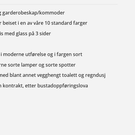
og garderobeskap/kommoder
 beiset i en av våre 10 standard farger
s med glass på 3 sider
 i moderne utførelse og i fargen sort
 sorte lamper og sorte spotter
med blant annet vegghengt toalett og regndusj
n kontrakt, etter bustadoppføringslova