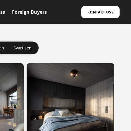
ss
Foreign Buyers
KONTAKT OSS
en
Svartisen