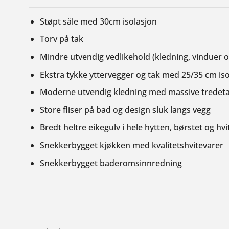
Støpt såle med 30cm isolasjon
Torv på tak
Mindre utvendig vedlikehold (kledning, vinduer o
Ekstra tykke yttervegger og tak med 25/35 cm iso
Moderne utvendig kledning med massive tredeta
Store fliser på bad og design sluk langs vegg
Bredt heltre eikegulv i hele hytten, børstet og hvi
Snekkerbygget kjøkken med kvalitetshvitevarer
Snekkerbygget baderomsinnredning