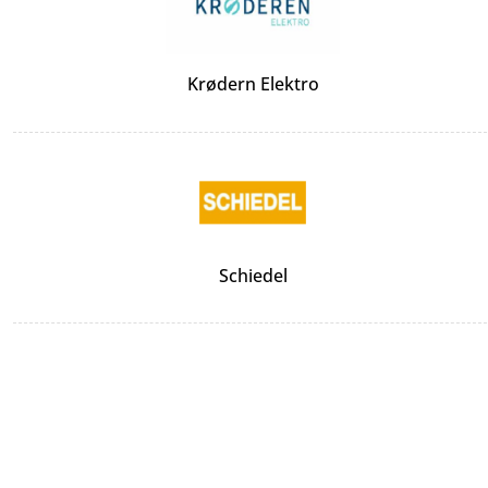
Krødern Elektro
Schiedel