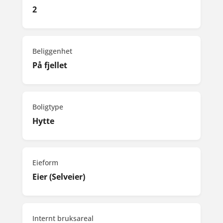
2
Beliggenhet
På fjellet
Boligtype
Hytte
Eieform
Eier (Selveier)
Internt bruksareal