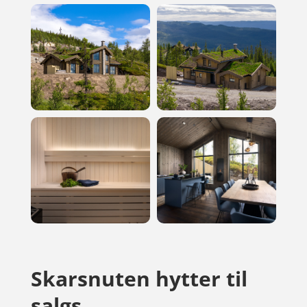
Skarsnuten hytter til
salgs