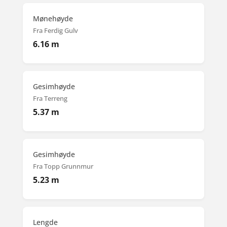
Mønehøyde
Fra Ferdig Gulv
6.16 m
Gesimhøyde
Fra Terreng
5.37 m
Gesimhøyde
Fra Topp Grunnmur
5.23 m
Lengde