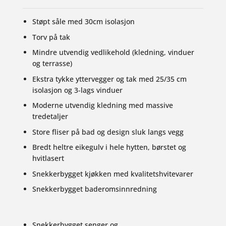
Støpt såle med 30cm isolasjon
Torv på tak
Mindre utvendig vedlikehold (kledning, vinduer
og terrasse)
Ekstra tykke yttervegger og tak med 25/35 cm
isolasjon og 3-lags vinduer
Moderne utvendig kledning med massive
tredetaljer
Store fliser på bad og design sluk langs vegg
Bredt heltre eikegulv i hele hytten, børstet og
hvitlasert
Snekkerbygget kjøkken med kvalitetshvitevarer
Snekkerbygget baderomsinnredning
Snekkerbygget senger og