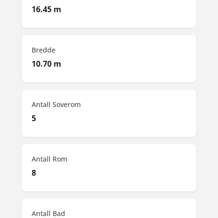
16.45 m
Bredde
10.70 m
Antall Soverom
5
Antall Rom
8
Antall Bad