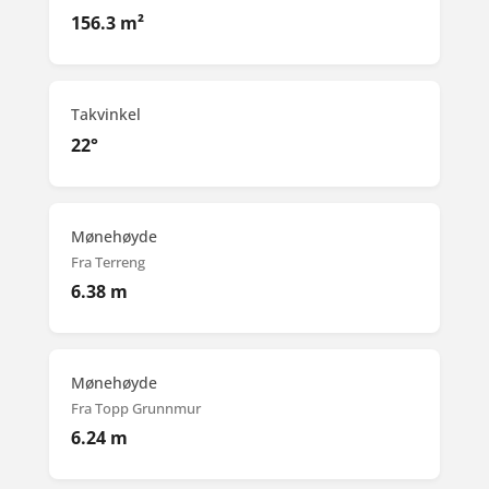
156.3 m²
Takvinkel
22°
Mønehøyde
Fra Terreng
6.38 m
Mønehøyde
Fra Topp Grunnmur
6.24 m