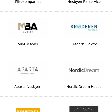
Flisekompaniet
Nesbyen Rørservice
MBA Møbler
Krødern Elektro
Aparta Nesbyen
Nordic Dream House