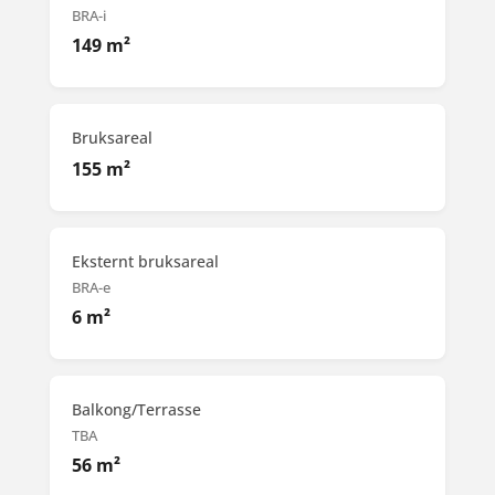
BRA-i
149 m²
Bruksareal
155 m²
Eksternt bruksareal
BRA-e
6 m²
Balkong/Terrasse
TBA
56 m²