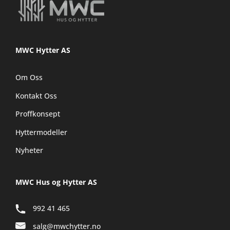
MWC Hytter AS
Om Oss
Kontakt Oss
Proffkonsept
Hyttermodeller
Nyheter
MWC Hus og Hytter AS
992 41 465
salg@mwchytter.no