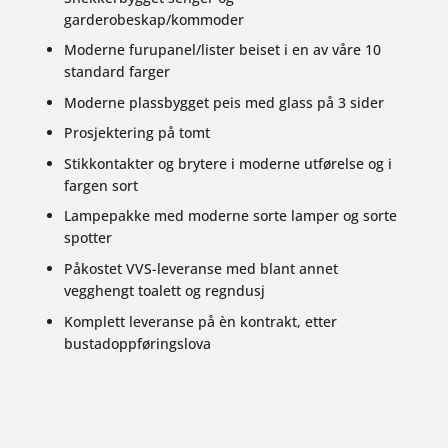
garderobeskap/kommoder
Moderne furupanel/lister beiset i en av våre 10
standard farger
Moderne plassbygget peis med glass på 3 sider
Prosjektering på tomt
Stikkontakter og brytere i moderne utførelse og i
fargen sort
Lampepakke med moderne sorte lamper og sorte
spotter
Påkostet VVS-leveranse med blant annet
vegghengt toalett og regndusj
Komplett leveranse på èn kontrakt, etter
bustadoppføringslova